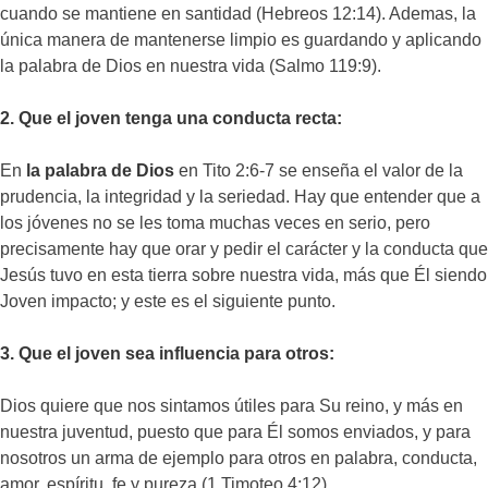
cuando se mantiene en santidad (Hebreos 12:14). Ademas, la
única manera de mantenerse limpio es guardando y aplicando
la palabra de Dios en nuestra vida (Salmo 119:9).
2. Que el joven tenga una conducta recta:
En
la palabra de Dios
en Tito 2:6-7 se enseña el valor de la
prudencia, la integridad y la seriedad. Hay que entender que a
los jóvenes no se les toma muchas veces en serio, pero
precisamente hay que orar y pedir el carácter y la conducta que
Jesús tuvo en esta tierra sobre nuestra vida, más que Él siendo
Joven impacto; y este es el siguiente punto.
3. Que el joven sea influencia para otros:
Dios quiere que nos sintamos útiles para Su reino, y más en
nuestra juventud, puesto que para Él somos enviados, y para
nosotros un arma de ejemplo para otros en palabra, conducta,
amor, espíritu, fe y pureza (1 Timoteo 4:12).