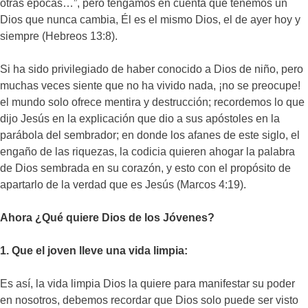
otras épocas…”, pero tengamos en cuenta que tenemos un
Dios que nunca cambia, Él es el mismo Dios, el de ayer hoy y
siempre (Hebreos 13:8).
Si ha sido privilegiado de haber conocido a Dios de niño, pero
muchas veces siente que no ha vivido nada, ¡no se preocupe!
el mundo solo ofrece mentira y destrucción; recordemos lo que
dijo Jesús en la explicación que dio a sus apóstoles en la
parábola del sembrador; en donde los afanes de este siglo, el
engaño de las riquezas, la codicia quieren ahogar la palabra
de Dios sembrada en su corazón, y esto con el propósito de
apartarlo de la verdad que es Jesús (Marcos 4:19).
Ahora ¿Qué quiere Dios de los Jóvenes?
1. Que el joven lleve una vida limpia:
Es así, la vida limpia Dios la quiere para manifestar su poder
en nosotros, debemos recordar que Dios solo puede ser visto