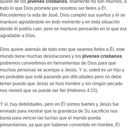
quiere de los
jóvenes cristianos
, realmente no son muchos, a
todo lo que Dios promete por nosotros ser fieles a Él.
Recordemos la vida de José, Dios cumplió sus sueños y él se
mantuvo agradándole en todo momento y en toda situación
donde él podría caer, pero se mantuvo pensando en lo que era
agradable a Dios.
Dios quiere además de todo esto que seamos fieles a Él, este
mundo tiene muchas desolaciones y los
jóvenes cristianos
podremos convertimos en herramientas de Dios para que
muchas personas se acerque a Jesús. Y si, usted es un hijo y
es probable que esté pasando por dificultades pero no debe
temer puesto que Jesús se hizo hombre y sin ningún pecado
nos mostró que se puede ser fiel (Hebreos 4:15).
Y sí, hay debilidades, pero en Él somos fuertes y Jesús fue
enviado para mostrar que la grandeza de Su sacrificio nos
basta para vencer las luchas que el mundo pueda
presentarnos, ya que por haberse convertido en hombre, Él