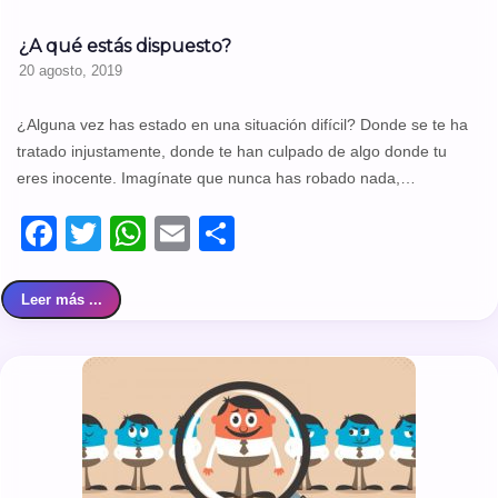
¿A qué estás dispuesto?
20 agosto, 2019
¿Alguna vez has estado en una situación difícil? Donde se te ha
tratado injustamente, donde te han culpado de algo donde tu
eres inocente. Imagínate que nunca has robado nada,…
Facebook
Twitter
WhatsApp
Email
Compartir
Leer más ...