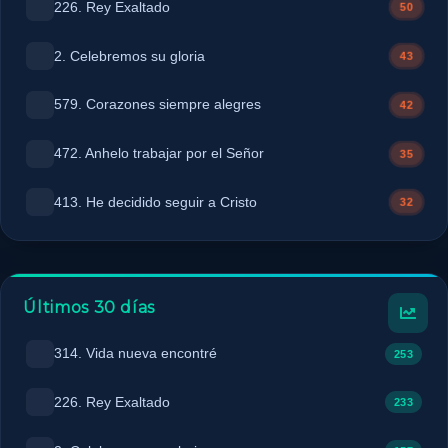
226. Rey Exaltado
50
2. Celebremos su gloria
43
579. Corazones siempre alegres
42
472. Anhelo trabajar por el Señor
35
413. He decidido seguir a Cristo
32
Últimos 30 días
314. Vida nueva encontré
253
226. Rey Exaltado
233