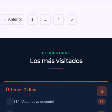
← Anterior
1
…
4
5
ESTADÍSTICAS
Los más visitados
Últimos 7 días
314. Vida nueva encontré
51