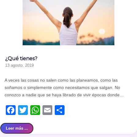
¿Qué tienes?
13 agosto, 2019
A veces las cosas no salen como las planeamos, como las
soñamos o simplemente como necesitamos que salgan. No
conozco a nadie que se haya librado de vivir épocas donde…
Facebook
Twitter
WhatsApp
Email
Compartir
Leer más ...