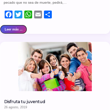
pecado que no sea de muerte, pedirá,…
Facebook
Twitter
WhatsApp
Email
Compartir
Leer más ...
Disfruta tu juventud
26 agosto, 2019