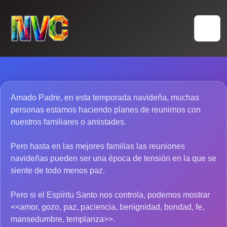
Skip
to
content
Amado Padre, en esta temporada navideña, muchas
personas estamos haciendo planes de reunirnos con
nuestros familiares o amistades.
Pero hasta en las mejores familias las reuniones
navideñas pueden ser una época de tensión en la que se
siente de todo menos paz.
Pero si el Espíritu Santo nos controla, podemos mostrar
<<amor, gozo, paz, paciencia, benignidad, bondad, fe,
mansedumbre, templanza>>.