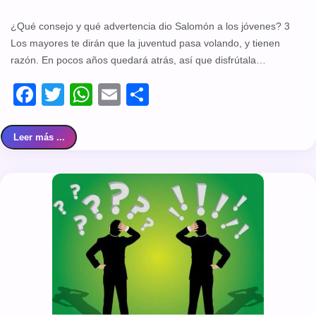
¿Qué consejo y qué advertencia dio Salomón a los jóvenes? 3
Los mayores te dirán que la juventud pasa volando, y tienen
razón. En pocos años quedará atrás, así que disfrútala…
Facebook
Twitter
WhatsApp
Email
Compartir
Leer más ...