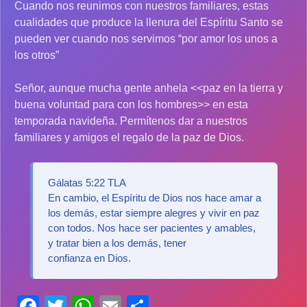
Cuando nos reunimos con nuestros familiares, estas
cualidades que produce la llenura del Espíritu Santo se
pueden ver cuando nos servimos “por amor los unos a
los otros”
Señor, aunque mucha gente anhela <<paz en la tierra y
buena voluntad para con los hombres>> en esta
temporada navideña. Permítenos dar a nuestros
familiares y amigos el regalo de la paz de Dios.
Gálatas 5:22 TLA
En cambio, el Espíritu de Dios nos hace amar a
los demás, estar siempre alegres y vivir en paz
con todos. Nos hace ser pacientes y amables,
y tratar bien a los demás, tener
confianza en Dios.
Facebook
Twitter
WhatsApp
Email
Compartir