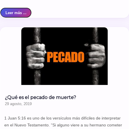
Leer más ...
¿Qué es el pecado de muerte?
29 agosto, 2019
1 Juan 5:16 es uno de los versículos más difíciles de interpretar
en el Nuevo Testamento. “Si alguno viere a su hermano cometer