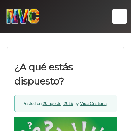
Skip
to
content
¿A qué estás
dispuesto?
Posted on
20 agosto, 2019
by
Vida Cristiana