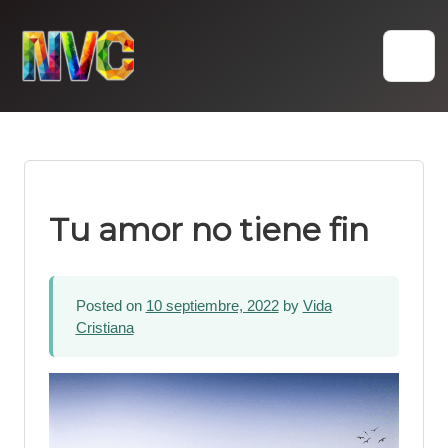
Skip
to
content
Tu amor no tiene fin
Posted on
10 septiembre, 2022
by
Vida
Cristiana