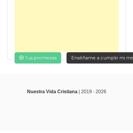
Navegación
Tus promesas
Enséñame a cumplir mi mi
de
entradas
Nuestra Vida Cristiana
| 2019 - 2026