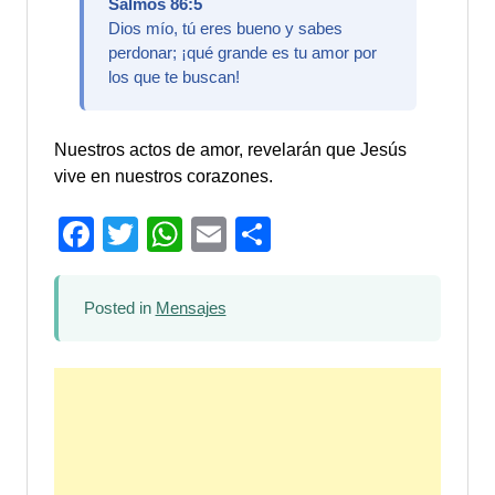
Salmos 86:5
Dios mío, tú eres bueno y sabes
perdonar; ¡qué grande es tu amor por
los que te buscan!
Nuestros actos de amor, revelarán que Jesús
vive en nuestros corazones.
Facebook
Twitter
WhatsApp
Email
Compartir
Posted in
Mensajes