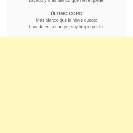
Lavado y más blanco que nieve quedé.
ÚLTIMO CORO
Más blanco que la nieve quedé;
Lavado en tu sangre, soy limpio por fe.