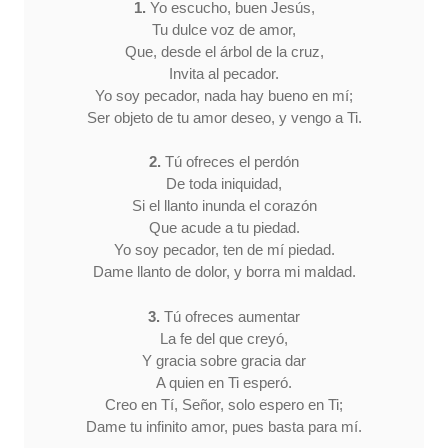
1.
Yo escucho, buen Jesús,
Tu dulce voz de amor,
Que, desde el árbol de la cruz,
Invita al pecador.
Yo soy pecador, nada hay bueno en mí;
Ser objeto de tu amor deseo, y vengo a Ti.
2.
Tú ofreces el perdón
De toda iniquidad,
Si el llanto inunda el corazón
Que acude a tu piedad.
Yo soy pecador, ten de mí piedad.
Dame llanto de dolor, y borra mi maldad.
3.
Tú ofreces aumentar
La fe del que creyó,
Y gracia sobre gracia dar
A quien en Ti esperó.
Creo en Tí, Señor, solo espero en Ti;
Dame tu infinito amor, pues basta para mí.