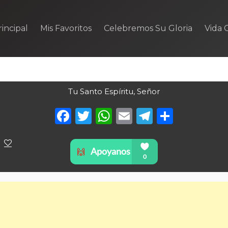
incipal
Mis Favoritos
Celebremos Su Gloria
Vida C
Tu Santo Espíritu, Señor
Facebook
Twitter
WhatsApp
Email
Telegra
Compa