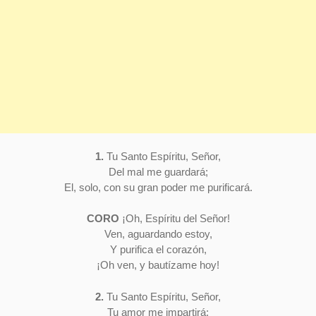
1.
Tu Santo Espíritu, Señor,
Del mal me guardará;
El, solo, con su gran poder me purificará.
CORO
¡Oh, Espíritu del Señor!
Ven, aguardando estoy,
Y purifica el corazón,
¡Oh ven, y bautízame hoy!
2.
Tu Santo Espíritu, Señor,
Tu amor me impartirá: