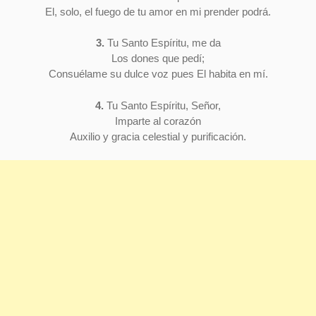
El, solo, el fuego de tu amor en mi prender podrá.
3.
Tu Santo Espíritu, me da
Los dones que pedí;
Consuélame su dulce voz pues El habita en mí.
4.
Tu Santo Espíritu, Señor,
Imparte al corazón
Auxilio y gracia celestial y purificación.