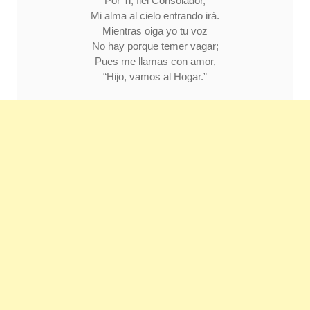
Por Ti, fiel Consolador,
Mi alma al cielo entrando irá.
Mientras oiga yo tu voz
No hay porque temer vagar;
Pues me llamas con amor,
“Hijo, vamos al Hogar.”