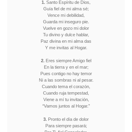
1.
Santo Espíritu de Dios,
Guía fiel de mi alma sé;
Vence mi debilidad,
Guarda mi inseguro pie.
Vuelve en gozo mi dolor
Tu divino y dulce hablar,
Paz divina en mi alma das
Y me invitas al Hogar.
2.
Eres siempre Amigo fiel
En la tierra y en el mar;
Pues contigo no hay temor
Ni a las sombras ni al pesar.
Cuando tema el corazón,
Cuando ruja tempestad,
Viene a mí tu invitación,
“Vamos juntos al Hogar.”
3.
Pronto el día de dolor
Para siempre pasará;