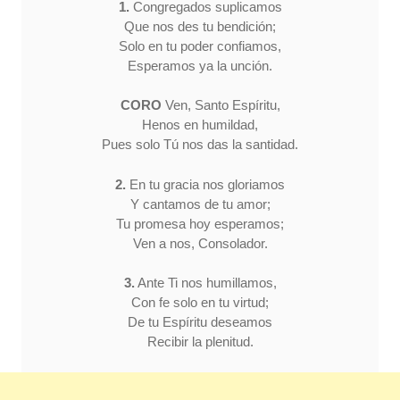
1.
Congregados suplicamos
Que nos des tu bendición;
Solo en tu poder confiamos,
Esperamos ya la unción.
CORO
Ven, Santo Espíritu,
Henos en humildad,
Pues solo Tú nos das la santidad.
2.
En tu gracia nos gloriamos
Y cantamos de tu amor;
Tu promesa hoy esperamos;
Ven a nos, Consolador.
3.
Ante Ti nos humillamos,
Con fe solo en tu virtud;
De tu Espíritu deseamos
Recibir la plenitud.