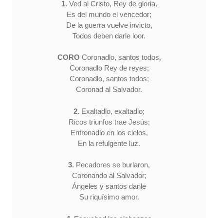
1.
Ved al Cristo, Rey de gloria,
Es del mundo el vencedor;
De la guerra vuelve invicto,
Todos deben darle loor.
CORO
Coronadlo, santos todos,
Coronadlo Rey de reyes;
Coronadlo, santos todos;
Coronad al Salvador.
2.
Exaltadlo, exaltadlo;
Ricos triunfos trae Jesús;
Entronadlo en los cielos,
En la refulgente luz.
3.
Pecadores se burlaron,
Coronando al Salvador;
Ángeles y santos danle
Su riquísimo amor.