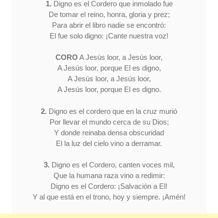
1.
Digno es el Cordero que inmolado fue
De tomar el reino, honra, gloria y prez;
Para abrir el libro nadie se encontró:
El fue solo digno: ¡Cante nuestra voz!
CORO
A Jesús loor, a Jesús loor,
A Jesús loor, porque El es digno,
A Jesús loor, a Jesús loor,
A Jesús loor, porque El es digno.
2.
Digno es el cordero que en la cruz murió
Por llevar el mundo cerca de su Dios;
Y donde reinaba densa obscuridad
El la luz del cielo vino a derramar.
3.
Digno es el Cordero, canten voces mil,
Que la humana raza vino a redimir:
Digno es el Cordero: ¡Salvación a El!
Y al que está en el trono, hoy y siempre. ¡Amén!