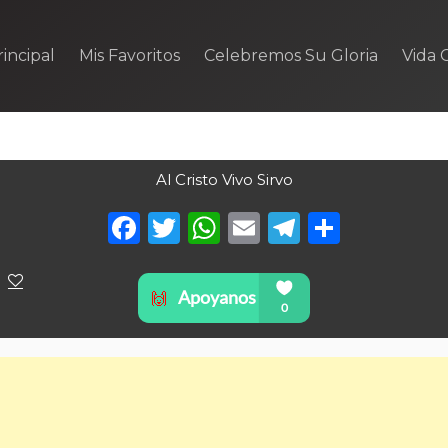
incipal
Mis Favoritos
Celebremos Su Gloria
Vida C
Al Cristo Vivo Sirvo
Facebook
Twitter
WhatsApp
Email
Telegra
Compa