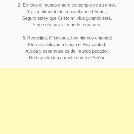
2.
En todo el mundo entero contemplo yo su amor,
Y al sentirme triste consuélame el Señor;
Seguro estoy que Cristo mi vida guiando está,
Y que otra vez al mundo regresará.
3.
Regocijad, Cristianos, hoy himnos entonad;
Eternas aleluyas a Cristo el Rey cantad.
Ayuda y esperanza es del mundo pecador,
No hay otro tan amante como el Señor.