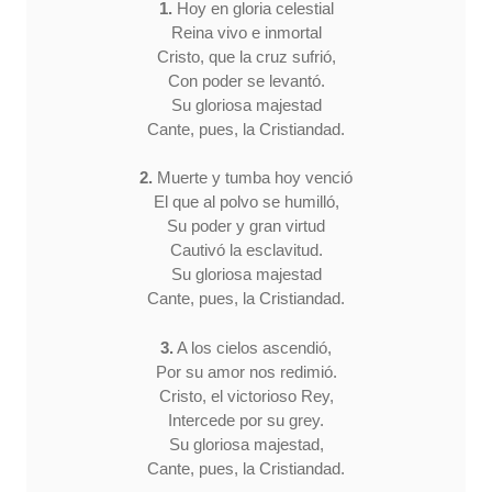
1.
Hoy en gloria celestial
Reina vivo e inmortal
Cristo, que la cruz sufrió,
Con poder se levantó.
Su gloriosa majestad
Cante, pues, la Cristiandad.
2.
Muerte y tumba hoy venció
El que al polvo se humilló,
Su poder y gran virtud
Cautivó la esclavitud.
Su gloriosa majestad
Cante, pues, la Cristiandad.
3.
A los cielos ascendió,
Por su amor nos redimió.
Cristo, el victorioso Rey,
Intercede por su grey.
Su gloriosa majestad,
Cante, pues, la Cristiandad.