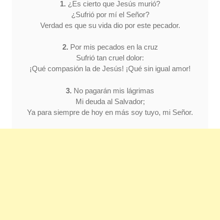
1.
¿Es cierto que Jesús murió?
¿Sufrió por mí el Señor?
Verdad es que su vida dio por este pecador.
2.
Por mis pecados en la cruz
Sufrió tan cruel dolor:
¡Qué compasión la de Jesús! ¡Qué sin igual amor!
3.
No pagarán mis lágrimas
Mi deuda al Salvador;
Ya para siempre de hoy en más soy tuyo, mi Señor.