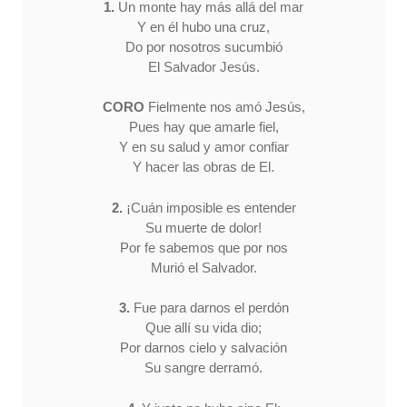
1.
Un monte hay más allá del mar
Y en él hubo una cruz,
Do por nosotros sucumbió
El Salvador Jesús.
CORO
Fielmente nos amó Jesús,
Pues hay que amarle fiel,
Y en su salud y amor confiar
Y hacer las obras de El.
2.
¡Cuán imposible es entender
Su muerte de dolor!
Por fe sabemos que por nos
Murió el Salvador.
3.
Fue para darnos el perdón
Que allí su vida dio;
Por darnos cielo y salvación
Su sangre derramó.