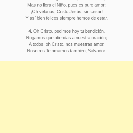
Mas no llora el Niño, pues es puro amor;
¡Oh vélanos, Cristo Jesús, sin cesar!
Y así bien felices siempre hemos de estar.
4.
Oh Cristo, pedimos hoy tu bendición,
Rogamos que atiendas a nuestra oración;
A todos, oh Cristo, nos muestras amor,
Nosotros Te amamos también, Salvador.