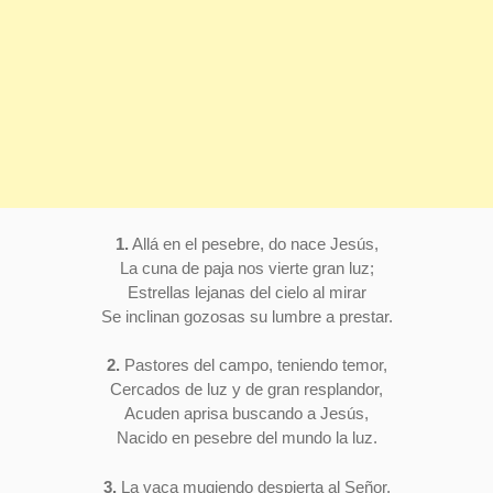
1.
Allá en el pesebre, do nace Jesús,
La cuna de paja nos vierte gran luz;
Estrellas lejanas del cielo al mirar
Se inclinan gozosas su lumbre a prestar.
2.
Pastores del campo, teniendo temor,
Cercados de luz y de gran resplandor,
Acuden aprisa buscando a Jesús,
Nacido en pesebre del mundo la luz.
3.
La vaca mugiendo despierta al Señor,