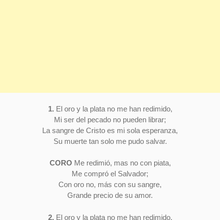
1.
El oro y la plata no me han redimido,
Mi ser del pecado no pueden librar;
La sangre de Cristo es mi sola esperanza,
Su muerte tan solo me pudo salvar.
CORO
Me redimió, mas no con piata,
Me compró el Salvador;
Con oro no, más con su sangre,
Grande precio de su amor.
2.
El oro y la plata no me han redimido,