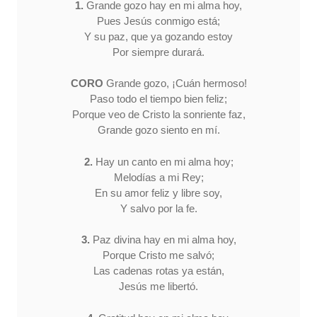
1.
Grande gozo hay en mi alma hoy,
Pues Jesús conmigo está;
Y su paz, que ya gozando estoy
Por siempre durará.
CORO
Grande gozo, ¡Cuán hermoso!
Paso todo el tiempo bien feliz;
Porque veo de Cristo la sonriente faz,
Grande gozo siento en mí.
2.
Hay un canto en mi alma hoy;
Melodías a mi Rey;
En su amor feliz y libre soy,
Y salvo por la fe.
3.
Paz divina hay en mi alma hoy,
Porque Cristo me salvó;
Las cadenas rotas ya están,
Jesús me libertó.