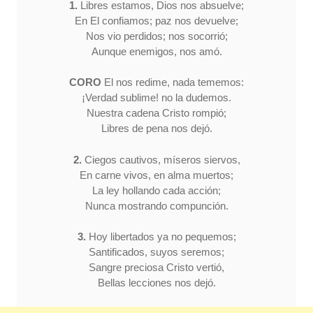
1.
Libres estamos, Dios nos absuelve;
En El confiamos; paz nos devuelve;
Nos vio perdidos; nos socorrió;
Aunque enemigos, nos amó.
CORO
El nos redime, nada tememos:
¡Verdad sublime! no la dudemos.
Nuestra cadena Cristo rompió;
Libres de pena nos dejó.
2.
Ciegos cautivos, míseros siervos,
En carne vivos, en alma muertos;
La ley hollando cada acción;
Nunca mostrando compunción.
3.
Hoy libertados ya no pequemos;
Santificados, suyos seremos;
Sangre preciosa Cristo vertió,
Bellas lecciones nos dejó.