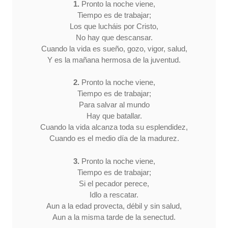
1.
Pronto la noche viene,
Tiempo es de trabajar;
Los que lucháis por Cristo,
No hay que descansar.
Cuando la vida es sueño, gozo, vigor, salud,
Y es la mañana hermosa de la juventud.
2.
Pronto la noche viene,
Tiempo es de trabajar;
Para salvar al mundo
Hay que batallar.
Cuando la vida alcanza toda su esplendidez,
Cuando es el medio día de la madurez.
3.
Pronto la noche viene,
Tiempo es de trabajar;
Si el pecador perece,
Idlo a rescatar.
Aun a la edad provecta, débil y sin salud,
Aun a la misma tarde de la senectud.