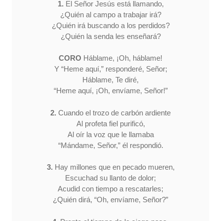
1.
El Señor Jesús está llamando,
¿Quién al campo a trabajar irá?
¿Quién irá buscando a los perdidos?
¿Quién la senda les enseñará?
CORO
Háblame, ¡Oh, háblame!
Y “Heme aquí,” responderé, Señor;
Háblame, Te diré,
“Heme aquí, ¡Oh, envíame, Señor!”
2.
Cuando el trozo de carbón ardiente
Al profeta fiel purificó,
Al oír la voz que le llamaba
“Mándame, Señor,” él respondió.
3.
Hay millones que en pecado mueren,
Escuchad su llanto de dolor;
Acudid con tiempo a rescatarles;
¿Quién dirá, “Oh, envíame, Señor?”