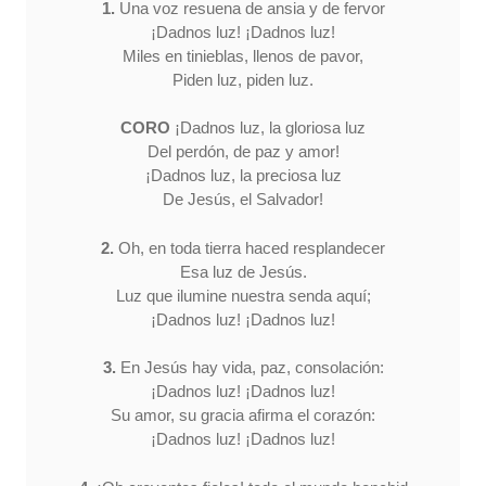
1.
Una voz resuena de ansia y de fervor
¡Dadnos luz! ¡Dadnos luz!
Miles en tinieblas, llenos de pavor,
Piden luz, piden luz.
CORO
¡Dadnos luz, la gloriosa luz
Del perdón, de paz y amor!
¡Dadnos luz, la preciosa luz
De Jesús, el Salvador!
2.
Oh, en toda tierra haced resplandecer
Esa luz de Jesús.
Luz que ilumine nuestra senda aquí;
¡Dadnos luz! ¡Dadnos luz!
3.
En Jesús hay vida, paz, consolación:
¡Dadnos luz! ¡Dadnos luz!
Su amor, su gracia afirma el corazón:
¡Dadnos luz! ¡Dadnos luz!