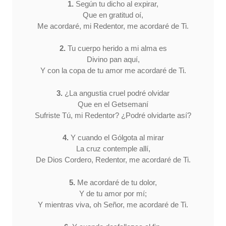
1.
Según tu dicho al expirar,
Que en gratitud oí,
Me acordaré, mi Redentor, me acordaré de Ti.
2.
Tu cuerpo herido a mi alma es
Divino pan aquí,
Y con la copa de tu amor me acordaré de Ti.
3.
¿La angustia cruel podré olvidar
Que en el Getsemaní
Sufriste Tú, mi Redentor? ¿Podré olvidarte así?
4.
Y cuando el Gólgota al mirar
La cruz contemple allí,
De Dios Cordero, Redentor, me acordaré de Ti.
5.
Me acordaré de tu dolor,
Y de tu amor por mí;
Y mientras viva, oh Señor, me acordaré de Ti.