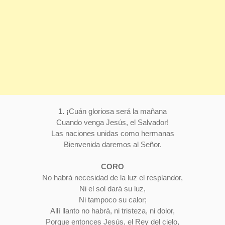
1.
¡Cuán gloriosa será la mañana
Cuando venga Jesús, el Salvador!
Las naciones unidas como hermanas
Bienvenida daremos al Señor.
CORO
No habrá necesidad de la luz el resplandor,
Ni el sol dará su luz,
Ni tampoco su calor;
Allí llanto no habrá, ni tristeza, ni dolor,
Porque entonces Jesús, el Rey del cielo,