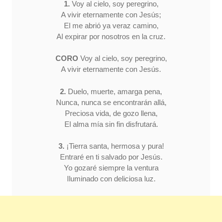
1.
Voy al cielo, soy peregrino,
A vivir eternamente con Jesús;
El me abrió ya veraz camino,
Al expirar por nosotros en la cruz.
CORO
Voy al cielo, soy peregrino,
A vivir eternamente con Jesús.
2.
Duelo, muerte, amarga pena,
Nunca, nunca se encontrarán allá,
Preciosa vida, de gozo llena,
El alma mía sin fin disfrutará.
3.
¡Tierra santa, hermosa y pura!
Entraré en ti salvado por Jesús.
Yo gozaré siempre la ventura
Iluminado con deliciosa luz.