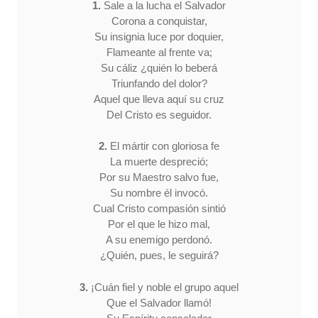
1.
Sale a la lucha el Salvador
Corona a conquistar,
Su insignia luce por doquier,
Flameante al frente va;
Su cáliz ¿quién lo beberá
Triunfando del dolor?
Aquel que lleva aquí su cruz
Del Cristo es seguidor.
2.
El mártir con gloriosa fe
La muerte despreció;
Por su Maestro salvo fue,
Su nombre él invocó.
Cual Cristo compasión sintió
Por el que le hizo mal,
A su enemigo perdonó.
¿Quién, pues, le seguirá?
3.
¡Cuán fiel y noble el grupo aquel
Que el Salvador llamó!