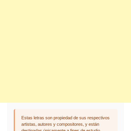
Estas letras son propiedad de sus respectivos
artistas, autores y compositores, y están
destinadas únicamente a fines de estudio