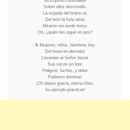
Su Espíritu consolador
Sobre ellos descendió.
La espada del tirano vil,
Del león la furia atroz
Miraron sin sentir terror.
Oh, ¿quién les sigue en pos?
4.
Mujeres, niños, hombres hoy
Del trono en derredor
Levantan al Señor Jesús
Sus voces en loor.
Peligros, luchas, y dolor
Pudieron dominar;
¡Oh danos gracia, eterno Dios,
Su ejemplo practicar!