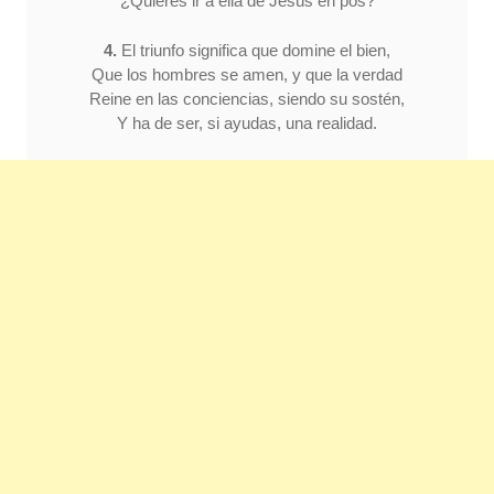
¿Quieres ir a ella de Jesús en pos?
4.
El triunfo significa que domine el bien,
Que los hombres se amen, y que la verdad
Reine en las conciencias, siendo su sostén,
Y ha de ser, si ayudas, una realidad.