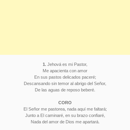
1.
Jehová es mi Pastor,
Me apacienta con amor
En sus pastos delicados paceré;
Descansando sin temor al abrigo del Señor,
De las aguas de reposo beberé.
CORO
El Señor me pastorea, nada aquí me faltará;
Junto a El caminaré, en su brazo confiaré,
Nada del amor de Dios me apartará.