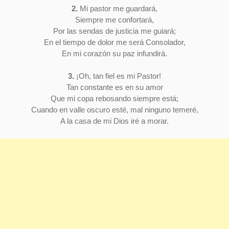
2.
Mi pastor me guardará,
Siempre me confortará,
Por las sendas de justicia me guiará;
En el tiempo de dolor me será Consolador,
En mi corazón su paz infundirá.
3.
¡Oh, tan fiel es mi Pastor!
Tan constante es en su amor
Que mi copa rebosando siempre está;
Cuando en valle oscuro esté, mal ninguno temeré,
A la casa de mi Dios iré a morar.