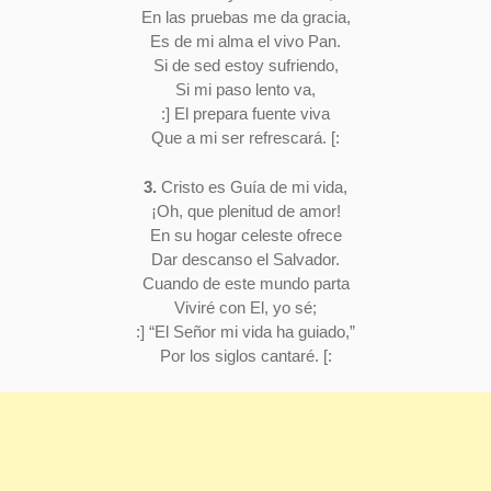
En las pruebas me da gracia,
Es de mi alma el vivo Pan.
Si de sed estoy sufriendo,
Si mi paso lento va,
:] El prepara fuente viva
Que a mi ser refrescará. [:
3.
Cristo es Guía de mi vida,
¡Oh, que plenitud de amor!
En su hogar celeste ofrece
Dar descanso el Salvador.
Cuando de este mundo parta
Viviré con El, yo sé;
:] “El Señor mi vida ha guiado,”
Por los siglos cantaré. [: