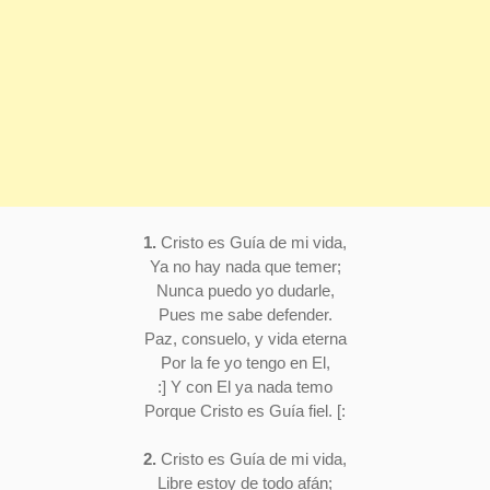
1.
Cristo es Guía de mi vida,
Ya no hay nada que temer;
Nunca puedo yo dudarle,
Pues me sabe defender.
Paz, consuelo, y vida eterna
Por la fe yo tengo en El,
:] Y con El ya nada temo
Porque Cristo es Guía fiel. [:
2.
Cristo es Guía de mi vida,
Libre estoy de todo afán;