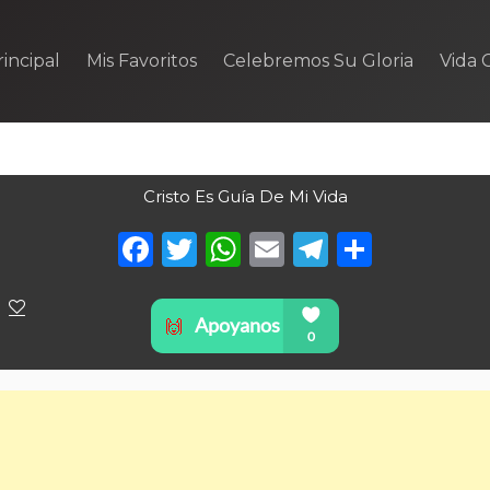
incipal
Mis Favoritos
Celebremos Su Gloria
Vida C
Cristo Es Guía De Mi Vida
Facebook
Twitter
WhatsApp
Email
Telegra
Compa