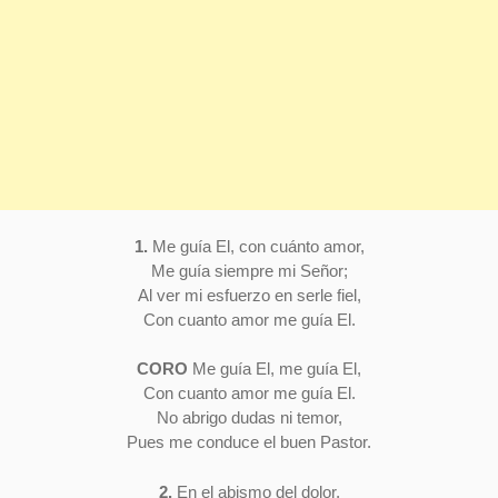
1.
Me guía El, con cuánto amor,
Me guía siempre mi Señor;
Al ver mi esfuerzo en serle fiel,
Con cuanto amor me guía El.
CORO
Me guía El, me guía El,
Con cuanto amor me guía El.
No abrigo dudas ni temor,
Pues me conduce el buen Pastor.
2.
En el abismo del dolor,