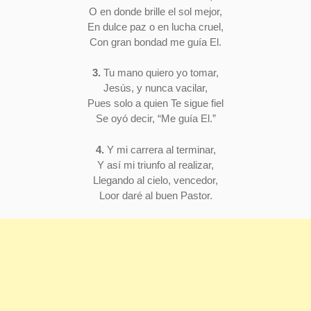
O en donde brille el sol mejor,
En dulce paz o en lucha cruel,
Con gran bondad me guía El.
3.
Tu mano quiero yo tomar,
Jesús, y nunca vacilar,
Pues solo a quien Te sigue fiel
Se oyó decir, “Me guía El.”
4.
Y mi carrera al terminar,
Y así mi triunfo al realizar,
Llegando al cielo, vencedor,
Loor daré al buen Pastor.