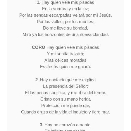
1.
Hay quien vele mis pisadas
En la sombra y en la luz;
Por las sendas escarpadas velará por mí Jesús.
Por los valles, por los montes,
Do me lleve su bondad,
Miro ya los horizontes de una nueva claridad.
CORO
Hay quien vele mis pisadas
Y mi senda trazará;
A las célicas moradas
Es Jesús quien me guiará.
2.
Hay contacto que me explica
La presencia del Señor;
El las penas santifica, y me libra del temor.
Cristo con su mano herida
Protección me puede dar,
Cuando cruzo de la vida el inquieto y fiero mar.
3.
Hay un corazón amante,