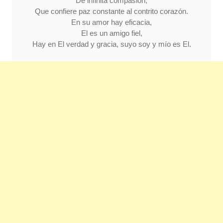
De infinita compasión,
Que confiere paz constante al contrito corazón.
En su amor hay eficacia,
El es un amigo fiel,
Hay en El verdad y gracia, suyo soy y mío es El.