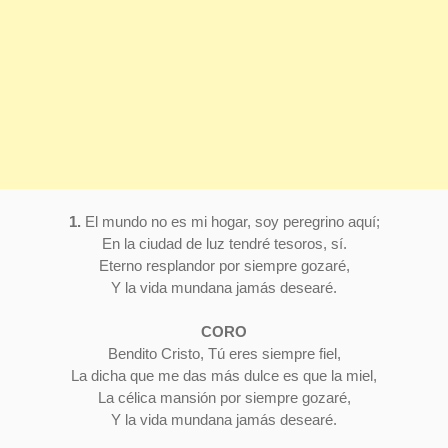
1.
El mundo no es mi hogar, soy peregrino aquí;
En la ciudad de luz tendré tesoros, sí.
Eterno resplandor por siempre gozaré,
Y la vida mundana jamás desearé.
CORO
Bendito Cristo, Tú eres siempre fiel,
La dicha que me das más dulce es que la miel,
La célica mansión por siempre gozaré,
Y la vida mundana jamás desearé.