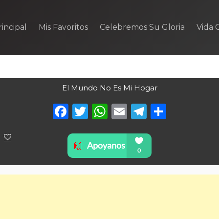
incipal
Mis Favoritos
Celebremos Su Gloria
Vida C
El Mundo No Es Mi Hogar
Facebook
Twitter
WhatsApp
Email
Telegra
Compa