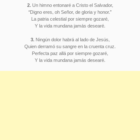
2.
Un himno entonaré a Cristo el Salvador,
“Digno eres, oh Señor, de gloria y honor.”
La patria celestial por siempre gozaré,
Y la vida mundana jamás desearé.
3.
Ningún dolor habrá al lado de Jesús,
Quien derramó su sangre en la cruenta cruz.
Perfecta paz allá por siempre gozaré,
Y la vida mundana jamás desearé.