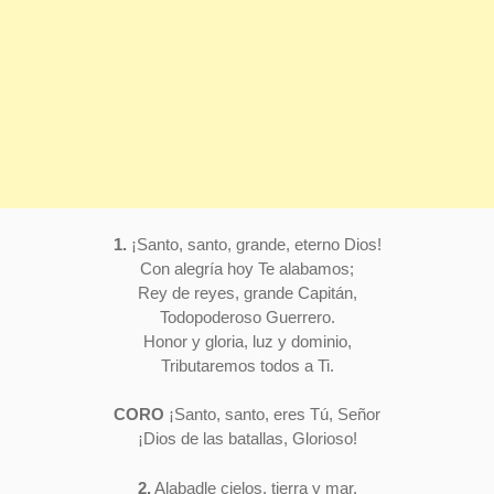
1.
¡Santo, santo, grande, eterno Dios!
Con alegría hoy Te alabamos;
Rey de reyes, grande Capitán,
Todopoderoso Guerrero.
Honor y gloria, luz y dominio,
Tributaremos todos a Ti.
CORO
¡Santo, santo, eres Tú, Señor
¡Dios de las batallas, Glorioso!
2.
Alabadle cielos, tierra y mar,