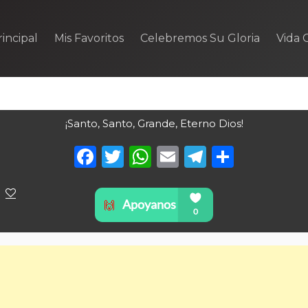
incipal
Mis Favoritos
Celebremos Su Gloria
Vida C
¡Santo, Santo, Grande, Eterno Dios!
Facebook
Twitter
WhatsApp
Email
Telegra
Compa