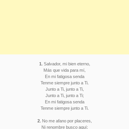
1.
Salvador, mi bien eterno,
Más que vida para mí,
En mi fatigosa senda
Tenme siempre junto a Ti.
Junto a Ti, junto a Ti,
Junto a Ti, junto a Ti;
En mi fatigosa senda
Tenme siempre junto a Ti.
2.
No me afano por placeres,
Ni renombre busco aquí;