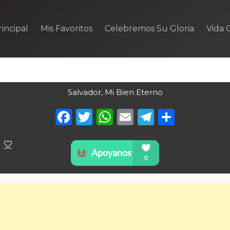
incipal
Mis Favoritos
Celebremos Su Gloria
Vida C
Salvador, Mi Bien Eterno
Facebook
Twitter
WhatsApp
Email
Telegra
Compa