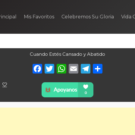
incipal
Mis Favoritos
Celebremos Su Gloria
Vida C
Cuando Estés Cansado y Abatido
Facebook
Twitter
WhatsApp
Email
Telegra
Compa