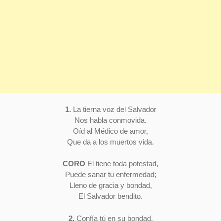
1.
La tierna voz del Salvador
Nos habla conmovida.
Oíd al Médico de amor,
Que da a los muertos vida.
CORO
El tiene toda potestad,
Puede sanar tu enfermedad;
Lleno de gracia y bondad,
El Salvador bendito.
2.
Confía tú en su bondad,