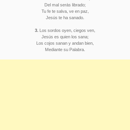
Del mal serás librado;
Tu fe te salva, ve en paz,
Jesús te ha sanado.
3.
Los sordos oyen, ciegos ven,
Jesús es quien los sana;
Los cojos sanan y andan bien,
Mediante su Palabra.