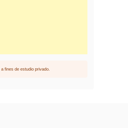
a fines de estudio privado.