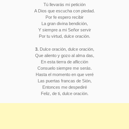
Tú llevarás mi petición
A Dios que escucha con piedad.
Por fe espero recibir
La gran divina bendición,
Y siempre a mi Señor servir
Por tu virtud, dulce oración.
3.
Dulce oración, dulce oración,
Que aliento y gozo al alma das,
En esta tierra de aflicción
Consuelo siempre me serás.
Hasta el momento en que veré
Las puertas francas de Sión,
Entonces me despediré
Feliz, de ti, dulce oración.