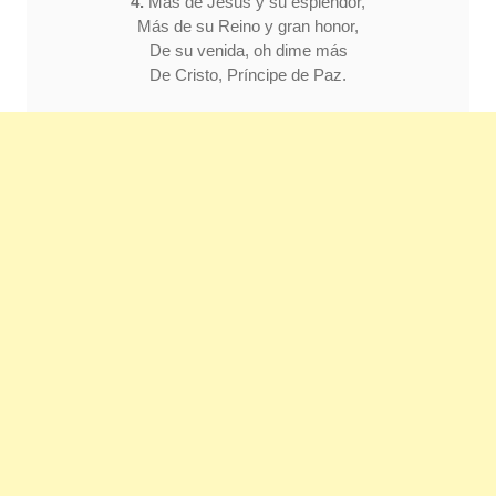
4.
Más de Jesús y su esplendor,
Más de su Reino y gran honor,
De su venida, oh dime más
De Cristo, Príncipe de Paz.