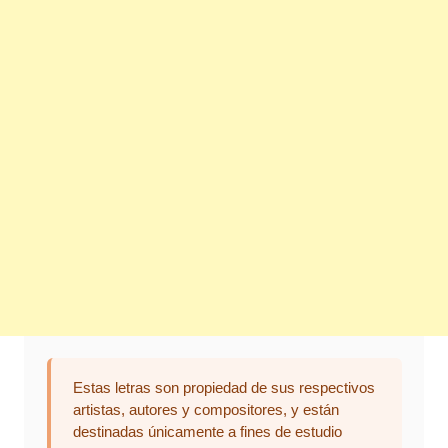
Estas letras son propiedad de sus respectivos
artistas, autores y compositores, y están
destinadas únicamente a fines de estudio