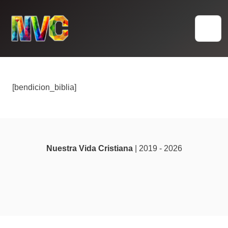
Skip
to
content
[bendicion_biblia]
Nuestra Vida Cristiana
| 2019 - 2026