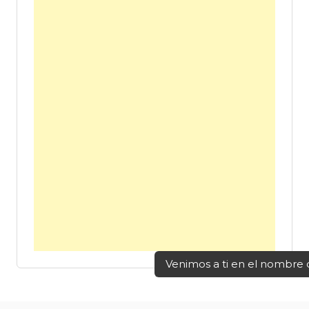
Navegación
Venimos a ti en el nombre
de
entradas