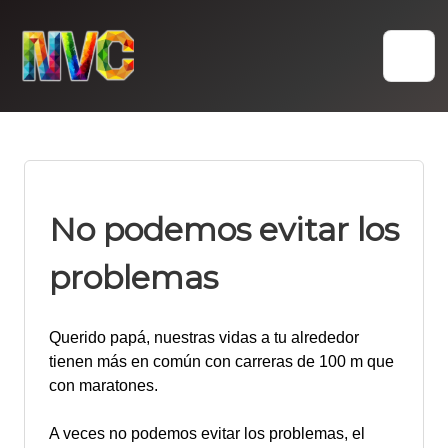
Skip
to
content
No podemos evitar los
problemas
Querido papá, nuestras vidas a tu alrededor
tienen más en común con carreras de 100 m que
con maratones.
A veces no podemos evitar los problemas, el