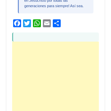
en Jesucristo por todas las
generaciones para siempre! Así sea.
Facebook
Twitter
WhatsApp
Email
Compartir