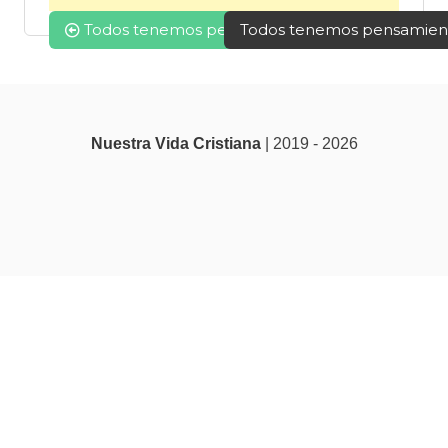
Navegación
Todos tenemos pensamientos que nunca expr
Todos tenemos pensamien
de
entradas
Nuestra Vida Cristiana
| 2019 - 2026