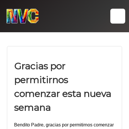
Skip
to
content
Gracias por
permitirnos
comenzar esta nueva
semana
Bendito Padre, gracias por permitirnos comenzar