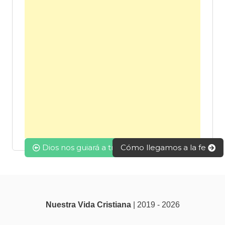
Navegación
Dios nos guiará a través de este tiempo
Cómo llegamos a la fe
de
entradas
Nuestra Vida Cristiana
| 2019 - 2026