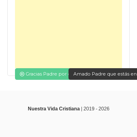
Navegación
Gracias Padre por obrar en mi vida
Amado Padre que estás en 
de
entradas
Nuestra Vida Cristiana
| 2019 - 2026