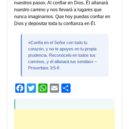
nuestros pasos. Al confiar en Dios, Él allanará
nuestro camino y nos llevará a lugares que
nunca imaginamos. Que hoy puedas confiar en
Dios y depositar toda tu confianza en Él.
«Confía en el Señor con todo tu
corazón, y no te apoyes en tu propia
prudencia. Reconócelo en todos tus
caminos, y él allanará tus sendas» –
Proverbios 3:5-6
Facebook
Twitter
WhatsApp
Email
Compartir