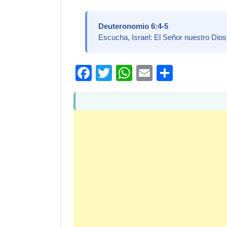
Deuteronomio 6:4-5
Escucha, Israel: El Señor nuestro Dios
Facebook
Twitter
WhatsApp
Email
Compar