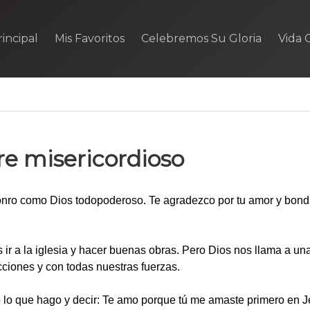
incipal
Mis Favoritos
Celebremos Su Gloria
Vida C
re misericordioso
honro como Dios todopoderoso. Te agradezco por tu amor y bon
s ir a la iglesia y hacer buenas obras. Pero Dios nos llama a un
cciones y con todas nuestras fuerzas.
 lo que hago y decir: Te amo porque tú me amaste primero en 