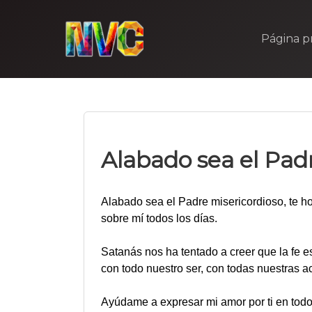
Skip
to
Página pr
content
Alabado sea el Pad
Alabado sea el Padre misericordioso, te 
sobre mí todos los días.
Satanás nos ha tentado a creer que la fe e
con todo nuestro ser, con todas nuestras a
Ayúdame a expresar mi amor por ti en todo