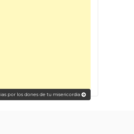
ias por los dones de tu misericordia