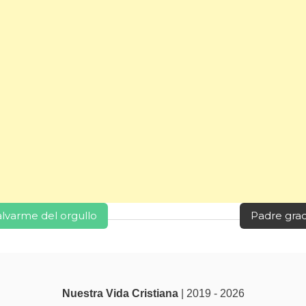
alvarme del orgullo
Padre grac
Nuestra Vida Cristiana
| 2019 - 2026